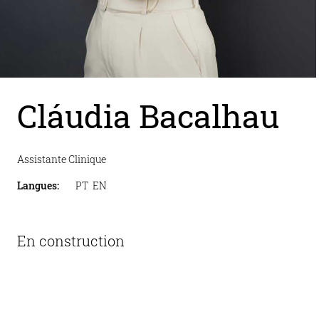
Cláudia Bacalhau
Assistante Clinique
Langues
:
PT  EN
En construction